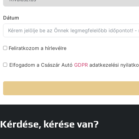
Dátum
Feliratkozom a hírlevélre
Elfogadom a Császár Autó
GDPR
adatkezelési nyilatko
Kérdése, kérése van?