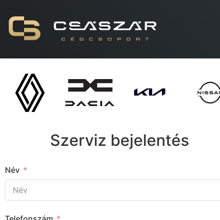
Szerviz bejelentés
Név
Telefonszám