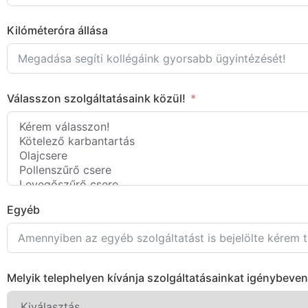
Kilóméteróra állása
Válasszon szolgáltatásaink közül!
Egyéb
Melyik telephelyen kívánja szolgáltatásainkat igénybeven