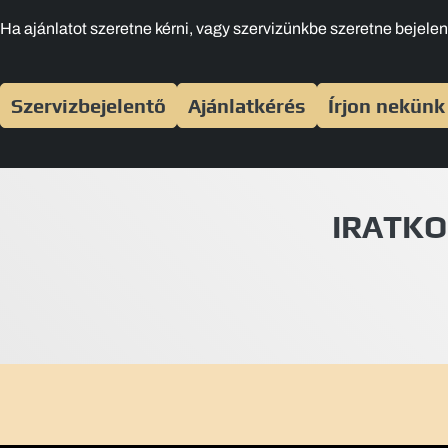
Ha ajánlatot szeretne kérni, vagy szervizünkbe szeretne bejelent
Szervizbejelentő
Ajánlatkérés
Írjon nekünk
IRATKO