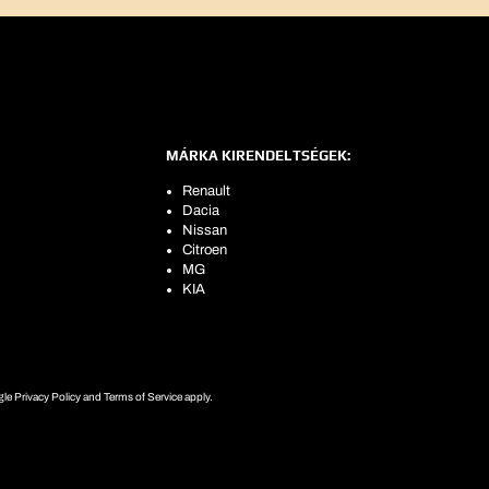
MÁRKA KIRENDELTSÉGEK:
Renault
Dacia
Nissan
Citroen
MG
KIA
e Privacy Policy and Terms of Service apply.