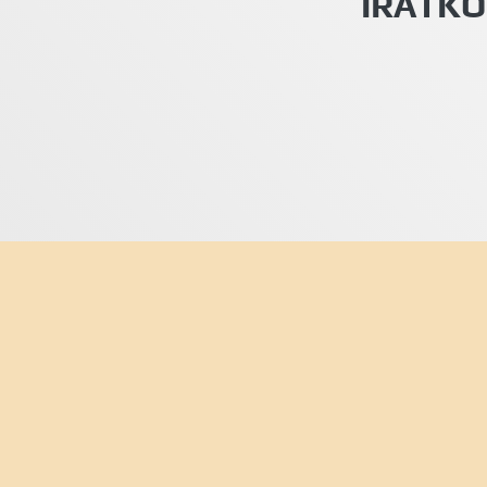
IRATKO