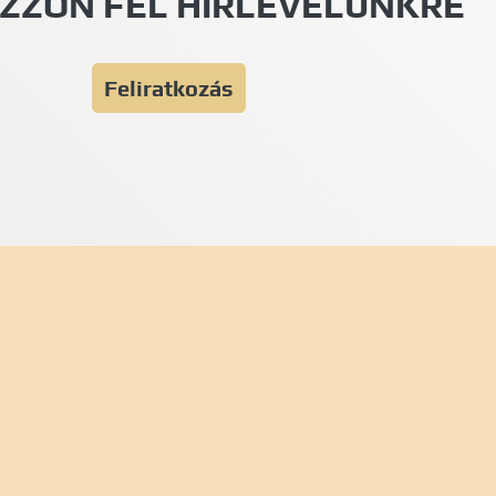
ZZON FEL HÍRLEVELÜNKRE
Feliratkozás