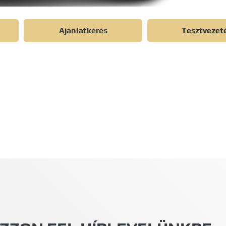
Ajánlatkérés
Tesztvezet