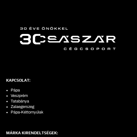
KAPCSOLAT:
Pápa
Veszprém
Tatabánya
Zalaegerszeg
Pápa-Kéttornyúlak
MÁRKA KIRENDELTSÉGEK: