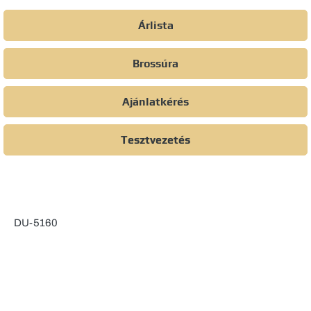
Árlista
Brossúra
Ajánlatkérés
Tesztvezetés
DU-5160