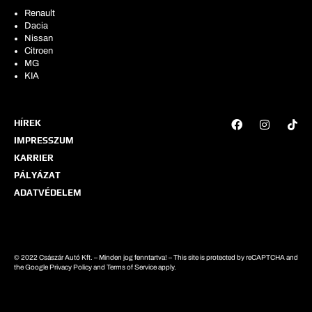
Renault
Dacia
Nissan
Citroen
MG
KIA
HÍREK
IMPRESSZUM
KARRIER
PÁLYÁZAT
ADATVÉDELEM
© 2022 Császár Autó Kft. – Minden jog fenntartva! – This site is protected by reCAPTCHA and
the Google Privacy Policy and Terms of Service apply.